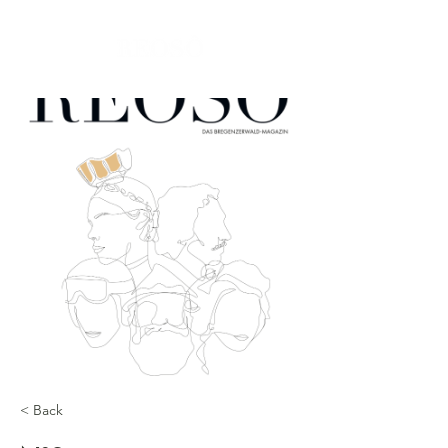
< Back