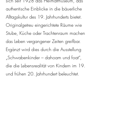
sich seit 1928 das Heimatmuseum, das
authentische Einblicke in die bäuerliche
Alltagskultur des 19. Jahrhunderts bietet.
Originalgetreu eingerichtete Räume wie
Stube, Küche oder Trachtenraum machen
das Leben vergangener Zeiten greifbar.
Ergänzt wird dies durch die Ausstellung
„Schwabenkinder – dahoam und foat“,
die die Lebensrealität von Kindern im 19.
und frühen 20. Jahrhundert beleuchtet.