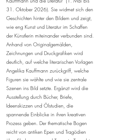
Kauffmann und die Literatur“ (1. Mai bis
31. Oktober 2026). Sie widmet sich den
Geschichten hinter den Bildern und zeigt,
wie eng Kunst und Literatur im Schaffen
der Künstlerin miteinander verbunden sind.
Anhand von Originalgemälden,
Zeichnungen und Druckgrafiken wird
deutlich, auf welche literarischen Vorlagen
Angelika Kauffmann zurückgriff, welche
Figuren sie wählte und wie sie zentrale
Szenen ins Bild setzte. Ergänzt wird die
Ausstellung durch Bücher, Briefe,
Ideenskizzen und Ölstudien, die
spannende Einblicke in ihren kreativen
Prozess geben. Der thematische Bogen
reicht von antiken Epen und Tragödien