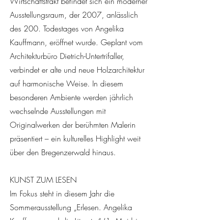
Wirtschaftstrakt befindet sich ein moderner
Ausstellungsraum, der 2007, anlässlich
des 200. Todestages von Angelika
Kauffmann, eröffnet wurde. Geplant vom
Architekturbüro Dietrich-Untertrifaller,
verbindet er alte und neue Holzarchitektur
auf harmonische Weise. In diesem
besonderen Ambiente werden jährlich
wechselnde Ausstellungen mit
Originalwerken der berühmten Malerin
präsentiert – ein kulturelles Highlight weit
über den Bregenzerwald hinaus.
KUNST ZUM LESEN
Im Fokus steht in diesem Jahr die
Sommerausstellung „Erlesen. Angelika