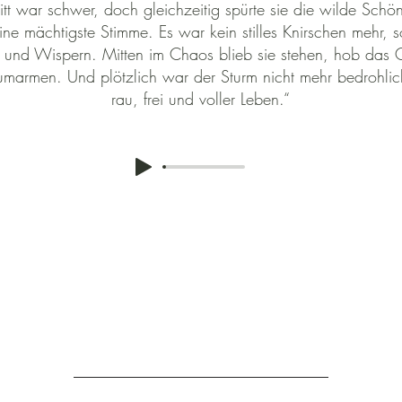
itt war schwer, doch gleichzeitig spürte sie die wilde Sch
ine mächtigste Stimme. Es war kein stilles Knirschen mehr, 
n und Wispern. Mitten im Chaos blieb sie stehen, hob das G
umarmen. Und plötzlich war der Sturm nicht mehr bedrohlic
rau, frei und voller Leben.“