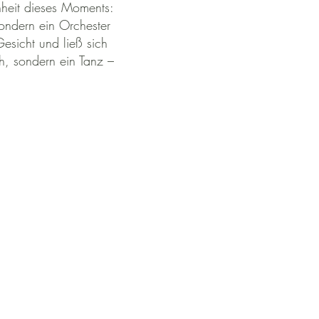
önheit dieses Moments:
sondern ein Orchester
esicht und ließ sich
h, sondern ein Tanz –