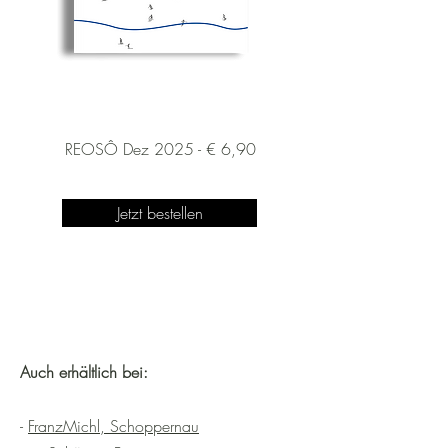
REOSÔ Dez 2025 - € 6,90
Jetzt bestellen
Auch erhältlich bei:
-
FranzMichl, Schoppernau